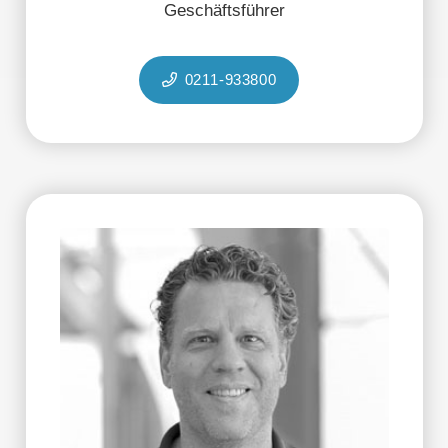
Geschäftsführer
0211-933800