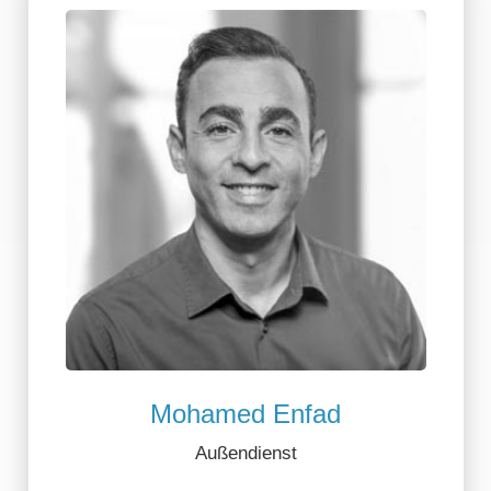
Mohamed Enfad
Außendienst