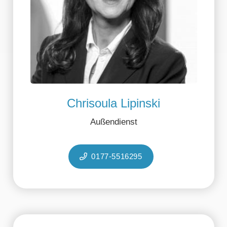
Chrisoula Lipinski
Außendienst
0177-5516295