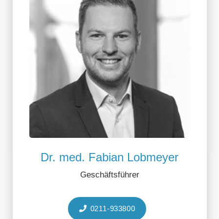
Dr. med. Fabian Lobmeyer
Geschäftsführer
0211-933800