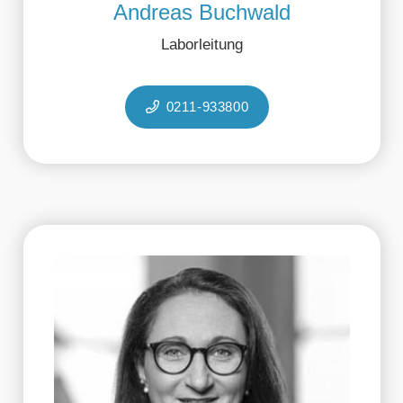
Andreas Buchwald
Laborleitung
0211-933800