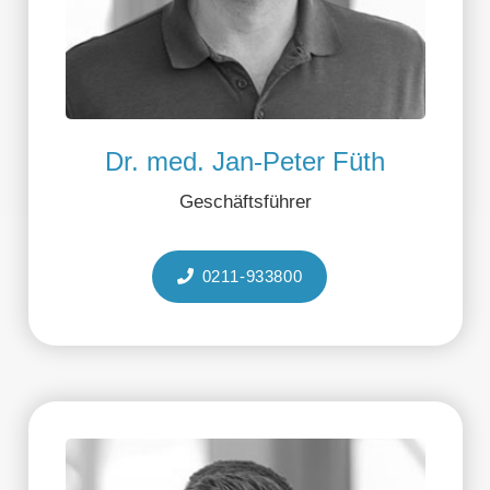
Dr. med. Jan-Peter Füth
Geschäftsführer
0211-933800