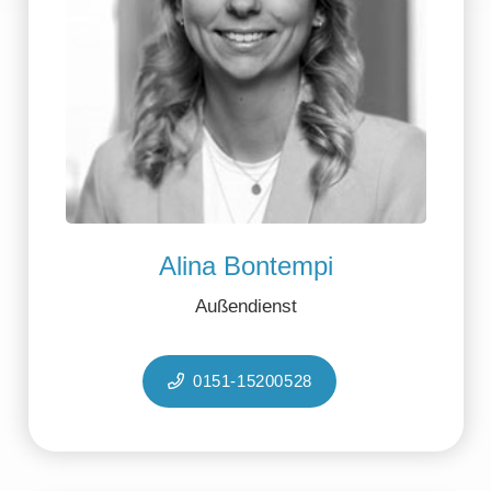
Alina Bontempi
Außendienst
0151-15200528