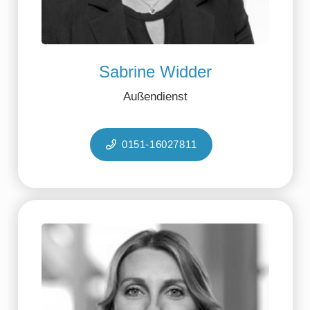
Sabrine Widder
Außendienst
0151-16027811