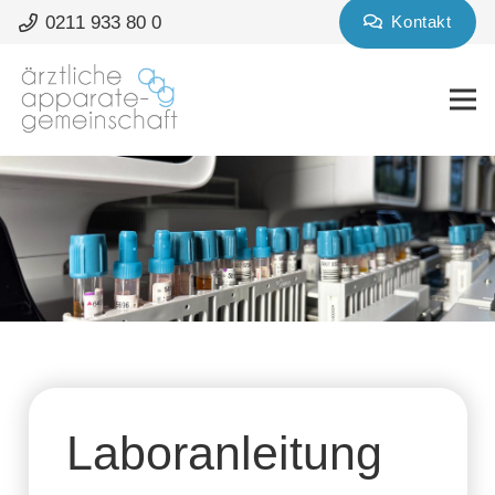
0211 933 80 0
Kontakt
Labor­anleitung